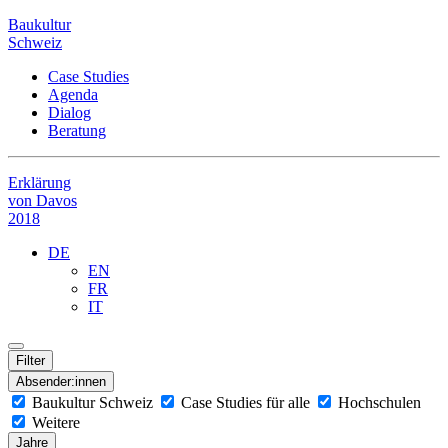
Baukultur
Schweiz
Case Studies
Agenda
Dialog
Beratung
Erklärung
von Davos
2018
DE
EN
FR
IT
Filter
Absender:innen
Baukultur Schweiz
Case Studies für alle
Hochschulen
Weitere
Jahre