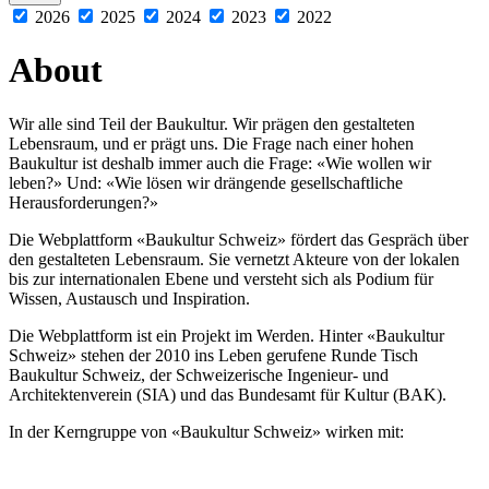
2026
2025
2024
2023
2022
About
Wir alle sind Teil der Baukultur. Wir prägen den gestalteten
Lebensraum, und er prägt uns. Die Frage nach einer hohen
Baukultur ist deshalb immer auch die Frage: «Wie wollen wir
leben?» Und: «Wie lösen wir drängende gesellschaftliche
Herausforderungen?»
Die Webplattform «Baukultur Schweiz» fördert das Gespräch über
den gestalteten Lebensraum. Sie vernetzt Akteure von der lokalen
bis zur internationalen Ebene und versteht sich als Podium für
Wissen, Austausch und Inspiration.
Die Webplattform ist ein Projekt im Werden. Hinter «Baukultur
Schweiz» stehen der 2010 ins Leben gerufene Runde Tisch
Baukultur Schweiz, der Schweizerische Ingenieur- und
Architektenverein (SIA) und das Bundesamt für Kultur (BAK).
In der Kerngruppe von «Baukultur Schweiz» wirken mit: