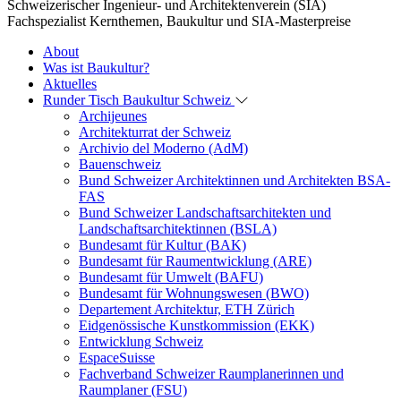
Schweizerischer Ingenieur- und Architektenverein (SIA)
Fachspezialist Kernthemen, Baukultur und SIA-Masterpreise
About
Was ist Baukultur?
Aktuelles
Runder Tisch Baukultur Schweiz
Archijeunes
Architekturrat der Schweiz
Archivio del Moderno (AdM)
Bauenschweiz
Bund Schweizer Architektinnen und Architekten BSA-
FAS
Bund Schweizer Landschaftsarchitekten und
Landschaftsarchitektinnen (BSLA)
Bundesamt für Kultur (BAK)
Bundesamt für Raumentwicklung (ARE)
Bundesamt für Umwelt (BAFU)
Bundesamt für Wohnungswesen (BWO)
Departement Architektur, ETH Zürich
Eidgenössische Kunstkommission (EKK)
Entwicklung Schweiz
EspaceSuisse
Fachverband Schweizer Raumplanerinnen und
Raumplaner (FSU)