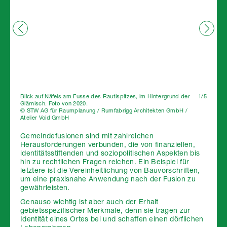
Blick auf Näfels am Fusse des Rautispitzes, im Hintergrund der
1/5
Glärnisch. Foto von 2020.
© STW AG für Raumplanung / Rumfabrigg Architekten GmbH /
Atelier Void GmbH
Gemeindefusionen sind mit zahlreichen
Herausforderungen verbunden, die von finanziellen,
identitätsstiftenden und soziopolitischen Aspekten bis
hin zu rechtlichen Fragen reichen. Ein Beispiel für
letztere ist die Vereinheitlichung von Bauvorschriften,
um eine praxisnahe Anwendung nach der Fusion zu
gewährleisten.
Genauso wichtig ist aber auch der Erhalt
gebietsspezifischer Merkmale, denn sie tragen zur
Identität eines Ortes bei und schaffen einen dörflichen