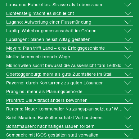
Lausanne Echelettes: Strasse als Lebensraum
Lichtensteig macht es sich leicht
Lugano: Aufwertung einer Flussmündung
Lupfig: Wohnbaugenossenschaft im Grünen
Lupsingen: planen heisst Alltag gestalten
Meyrin: Plan trifft Land – eine Erfolgsgeschichte
Mollis: kommunizierende Wege
Münchwilen sucht bewusst die Aussensicht fürs Leitbild
Obertoggenburg: mehr als gute Zuchtstiere im Stall
Payerne: durch Konkurrenz zu guten Lösungen
Prangins: mehr als Planungsbehörde
Pruntrut: Die Altstadt anders bewohnen
Renens: Neuer kommunaler Nutzungsplan setzt auf Wiederverwendung
Saint-Maurice: Baukultur schätzt Vorhandenes
Schaffhausen: nachhaltiges Bauen fördern
Sempach: mit ISOS gestalten statt verwalten