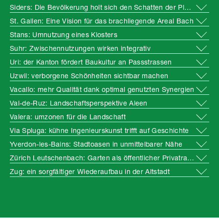
Siders: Die Bevölkerung holt sich den Schatten der Platanen zurück
St. Gallen: Eine Vision für das brachliegende Areal Bach
Stans: Umnutzung eines Klosters
Suhr: Zwischennutzungen wirken integrativ
Uri: der Kanton fördert Baukultur an Passstrassen
Uzwil: verborgene Schönheiten sichtbar machen
Vacallo: mehr Qualität dank optimal genutzten Synergien
Val-de-Ruz: Landschaftsperspektive Aleen
Valera: umzonen für die Landschaft
Via Spluga: kühne Ingenieurskunst trifft auf Geschichte
Yverdon-les-Bains: Stadtoasen in unmittelbarer Nähe
Zürich Leutschenbach: Garten als öffentlicher Privatraum
Zug: ein sorgfältiger Wiederaufbau in der Altstadt