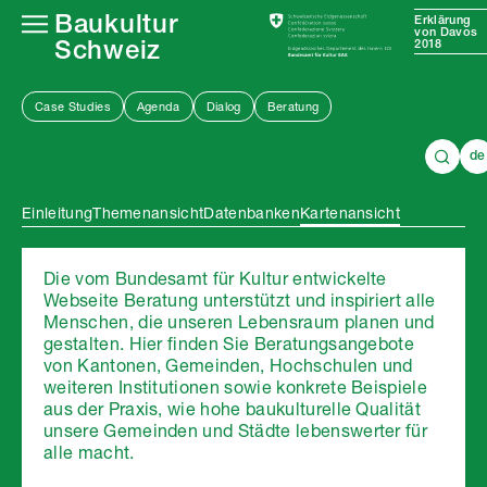
Baukultur
Erklärung
von Davos
2018
Schweiz
Case Studies
Agenda
Dialog
Beratung
de
Einleitung
Themenansicht
Datenbanken
Kartenansicht
Die vom Bundesamt für Kultur entwickelte
Webseite Beratung unterstützt und inspiriert alle
Menschen, die unseren Lebensraum planen und
gestalten. Hier finden Sie Beratungsangebote
von Kantonen, Gemeinden, Hochschulen und
weiteren Institutionen sowie konkrete Beispiele
aus der Praxis, wie hohe baukulturelle Qualität
unsere Gemeinden und Städte lebenswerter für
alle macht.